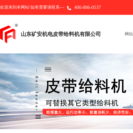
400-886-0537
欢迎来到本网站!如有需要请联系---
山东矿安机电皮带给料机有限公司
网站