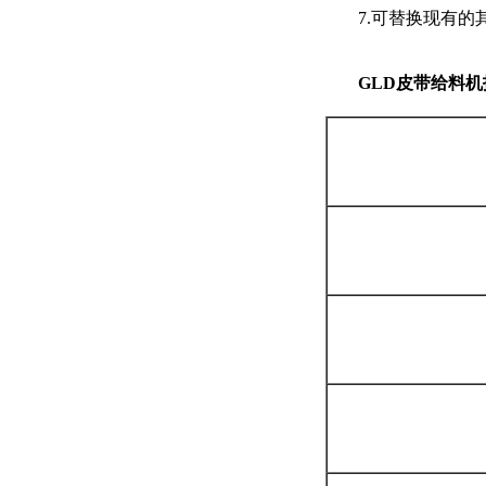
7.可替换现有
GLD
皮带给料机