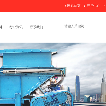
网站首页
产品中心
科
行业资讯
联系我们