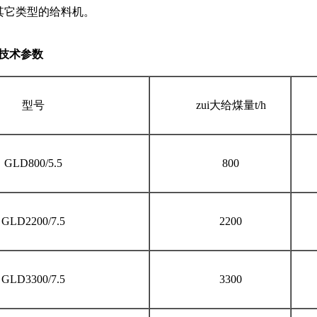
的其它类型的给料机。
技术参数
型号
zui大给煤量
t/h
GLD800/5.5
800
GLD2200/7.5
2200
GLD3300/7.5
3300