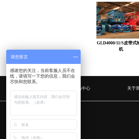
GLD4000/11/S皮带
机
请您留言
感谢您的关注，当前客服人员不在
线，请填写一下您的信息，我们会
尽快和您联系。
网站首页
产品中心
关于