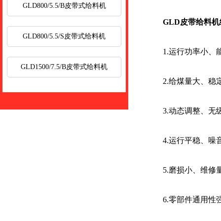
GLD800/5.5/B皮带式给料机
GLD
皮带给料机
GLD800/5.5/S皮带式给料机
1.运行功率小
GLD1500/7.5/B皮带式给料机
2.给煤量大、稳
3.动态调整、
4.运行平稳、噪
5.磨损小、维
6.零部件通用