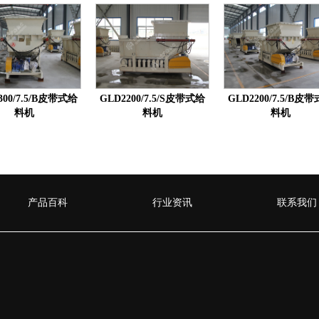
300/7.5/B皮带式给
GLD2200/7.5/S皮带式给
GLD2200/7.5/B皮
料机
料机
料机
产品百科
行业资讯
联系我们