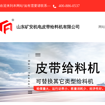
400-886-0537
欢迎来到本网站!如有需要请联系---
山东矿安机电皮带给料机有限公司
网站