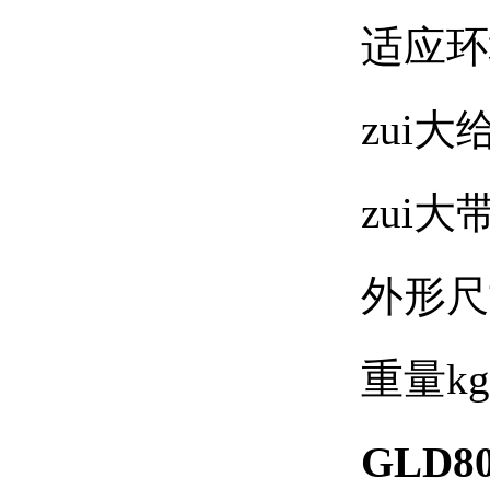
适应环
zui大
zui大
外形尺
重量
kg
GLD80