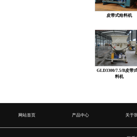
皮带式给料机
GLD3300/7.5/B皮带
料机
网站首页
产品中心
关于