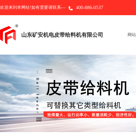
400-886-0537
欢迎来到本网站!如有需要请联系---
山东矿安机电皮带给料机有限公司
网站