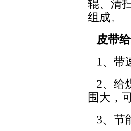
辊、清
组成。
皮带给
1、带
2、给
围大，
3、节