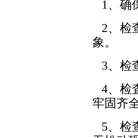
1、确
2、检
象。
3、检
4、检
牢固齐
5、检