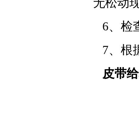
无松动
6、检
7、根
皮带给