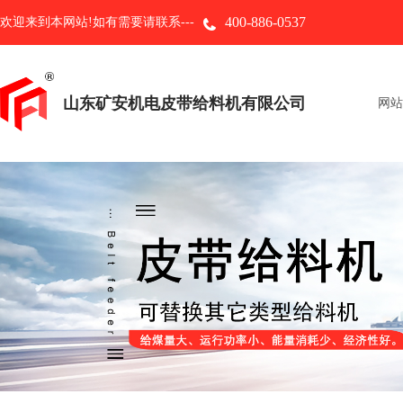
400-886-0537
欢迎来到本网站!如有需要请联系---
山东矿安机电皮带给料机有限公司
网站