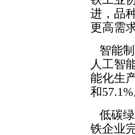
进，品
更高需
智能制
人工智
能化生产
和57.1
低碳绿
铁企业