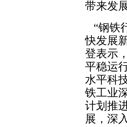
带来发
“钢铁
快发展
登表示
平稳运
水平科
铁工业
计划推
展，深