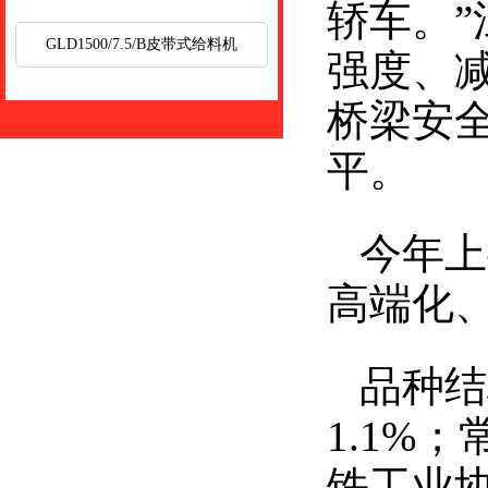
轿车。
GLD1500/7.5/B皮带式给料机
强度、
桥梁安
平。
今年上
高端化
品种结
1.1%
铁工业