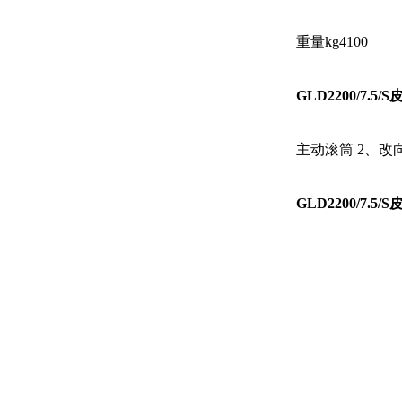
重量
kg4100
GLD2200/7.5/S
主动滚筒
2
、改
GLD2200/7.5/S