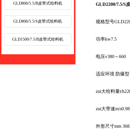
GLD800/5.5/B皮带式给料机
GLD2200/7.5/S
GLD800/5.5/S皮带式给料机
规格型号
GLD220
功率
kw7.5
GLD1500/7.5/B皮带式给料机
电压
v380
～
660
适应环境 防爆型
zui大给料量
t/h22
zui大带速
m/s0.98
外形尺寸
mm 368